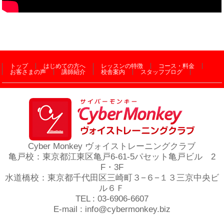
トップ
はじめての方へ
レッスンの特徴
コース・料金
お客さまの声
講師紹介
校舎案内
スタッフブログ
Cyber Monkey ヴォイストレーニングクラブ
亀戸校：東京都江東区亀戸6-61-5パセット亀戸ビル 2
F・3F
水道橋校：東京都千代田区三崎町３−６−１３三京中央ビ
ル６Ｆ
TEL : 03-6906-6607
E-mail : info@cybermonkey.biz