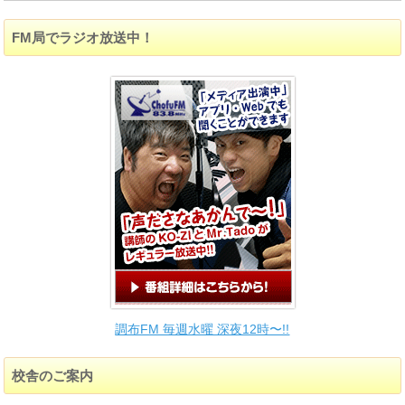
FM局でラジオ放送中！
調布FM 毎週水曜 深夜12時〜!!
校舎のご案内