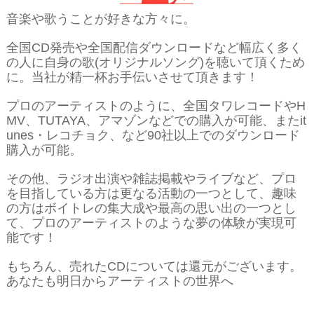
音楽や歌うことが好きな方々に。
全国CD発売や全国配信ダウンロードなど幅広く多く
の人に自身の歌(オリジナルソング)を聴いて頂くため
に。当社が精一杯お手伝いさせて頂きます！
プロのアーティストのように、全国タワレコードやH
MV、TUTAYA、アマゾンなどでの購入が可能、またit
unes・レコチョク、など90社以上でのダウンロード
購入が可能。
その他、ラジオ出演や雑誌掲載やライブなど、プロ
を目指している方は更なる活動の一つとして、趣味
の方はボイトレの集大成や最高の思い出の一つとし
て、プロのアーティストのような夢の体験が実現可
能です！
もちろん、売れたCDについては還元がございます。
あなたも明日からアーティストの世界へ