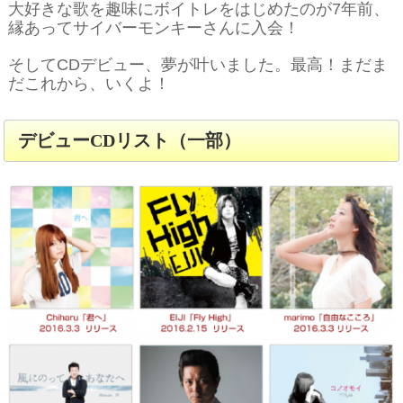
大好きな歌を趣味にボイトレをはじめたのが7年前、
縁あってサイバーモンキーさんに入会！
そしてCDデビュー、夢が叶いました。最高！まだま
だこれから、いくよ！
デビューCDリスト（一部）