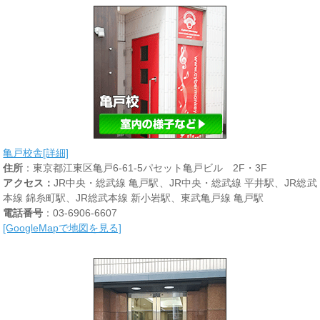
亀戸校舎[詳細]
住所
：東京都江東区亀戸6-61-5パセット亀戸ビル 2F・3F
アクセス：
JR中央・総武線 亀戸駅、JR中央・総武線 平井駅、JR総武
本線 錦糸町駅、JR総武本線 新小岩駅、東武亀戸線 亀戸駅
電話番号
：03-6906-6607
[GoogleMapで地図を見る]