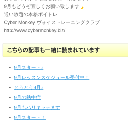
9月もどうぞ宜しくお願い致します
通い放題の本格ボイトレ
Cyber Monkey ヴォイストレーニングクラブ
http://www.cybermonkey.biz/
こちらの記事も一緒に読まれています
9月スタート♪
9月レッスンスケジュール受付中！
とうとう9月♪
9月の熱中症
9月もハリキッテます
9月スタート！