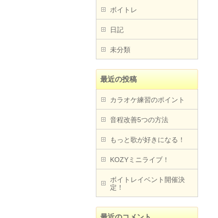
ボイトレ
日記
未分類
最近の投稿
カラオケ練習のポイント
音程改善5つの方法
もっと歌が好きになる！
KOZYミニライブ！
ボイトレイベント開催決
定！
最近のコメント