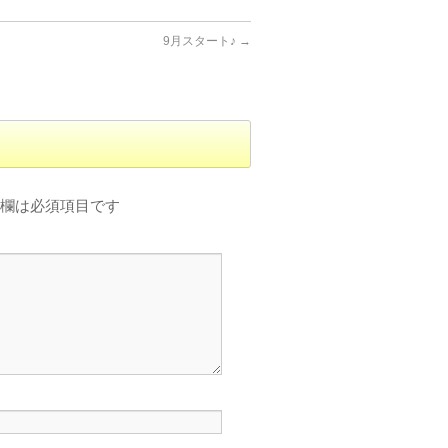
9月スタート♪
→
欄は必須項目です