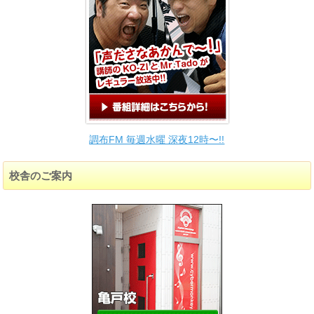
調布FM 毎週水曜 深夜12時〜!!
校舎のご案内