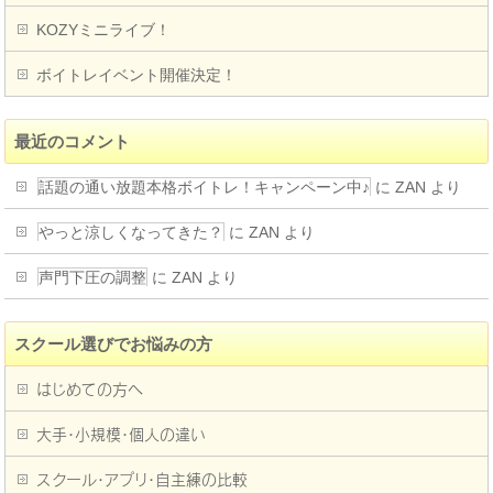
KOZYミニライブ！
ボイトレイベント開催決定！
最近のコメント
話題の通い放題本格ボイトレ！キャンペーン中♪
に
ZAN
より
やっと涼しくなってきた？
に
ZAN
より
声門下圧の調整
に
ZAN
より
スクール選びでお悩みの方
はじめての方へ
大手・小規模・個人の違い
スクール・アプリ・自主練の比較