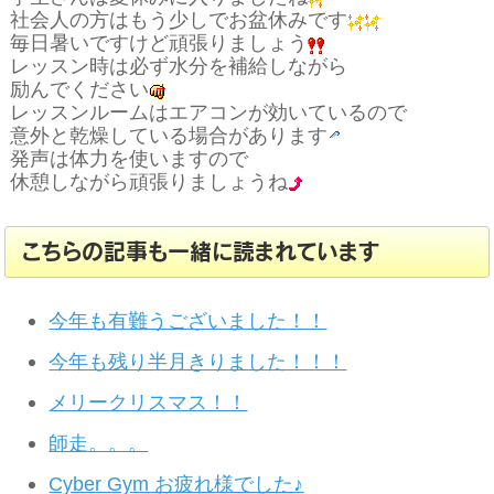
社会人の方はもう少しでお盆休みです
毎日暑いですけど頑張りましょう
レッスン時は必ず水分を補給しながら
励んでください
レッスンルームはエアコンが効いているので
意外と乾燥している場合があります
発声は体力を使いますので
休憩しながら頑張りましょうね
こちらの記事も一緒に読まれています
今年も有難うございました！！
今年も残り半月きりました！！！
メリークリスマス！！
師走。。。
Cyber Gym お疲れ様でした♪