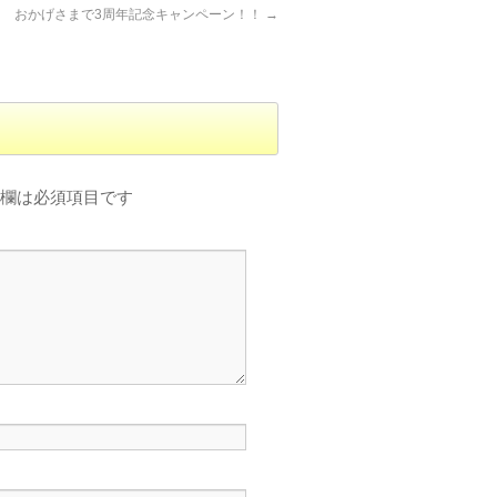
おかげさまで3周年記念キャンペーン！！
→
欄は必須項目です