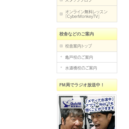
スタッフブログ
オンライン無料レッスン
「CyberMonkeyTV」
校舎などのご案内
校舎案内トップ
亀戸校のご案内
水道橋校のご案内
FM局でラジオ放送中！