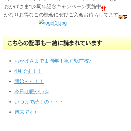
おかげさまで3周年記念キャンペーン実施中
かなりお得なこの機会にぜひご入会お待ちしてます
こちらの記事も一緒に読まれています
おかげさまで１周年！亀戸駅前校♪
4月です！！
開始～っ！！
今日は暖かい☆
いつまで続くの・・・
週末です♪