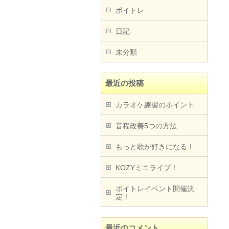
ボイトレ
日記
未分類
最近の投稿
カラオケ練習のポイント
音程改善5つの方法
もっと歌が好きになる！
KOZYミニライブ！
ボイトレイベント開催決
定！
最近のコメント