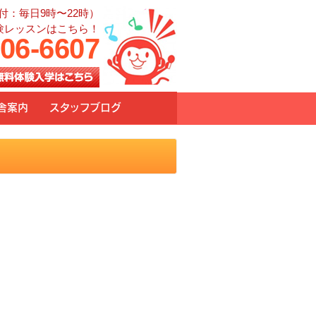
付：毎日9時〜22時）
験レッスンはこちら！
906-6607
舎案内
スタッフブログ