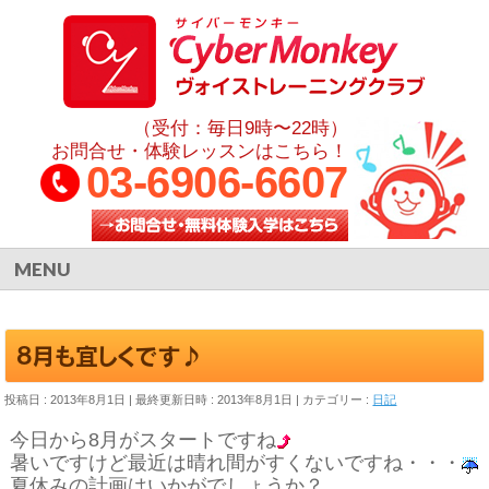
（受付：毎日9時〜22時）
お問合せ・体験レッスンはこちら！
03-6906-6607
MENU
8月も宜しくです♪
投稿日 : 2013年8月1日
最終更新日時 : 2013年8月1日
カテゴリー :
日記
今日から8月がスタートですね
暑いですけど最近は晴れ間がすくないですね・・・
夏休みの計画はいかがでしょうか？