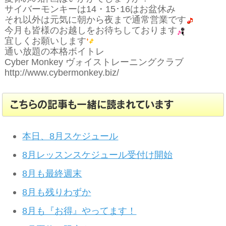
サイバーモンキーは14・15･16はお盆休み
それ以外は元気に朝から夜まで通常営業です
今月も皆様のお越しをお待ちしております
宜しくお願いします
通い放題の本格ボイトレ
Cyber Monkey ヴォイストレーニングクラブ
http://www.cybermonkey.biz/
こちらの記事も一緒に読まれています
本日、8月スケジュール
8月レッスンスケジュール受付け開始
8月も最終週末
8月も残りわずか
8月も『お得』やってます！