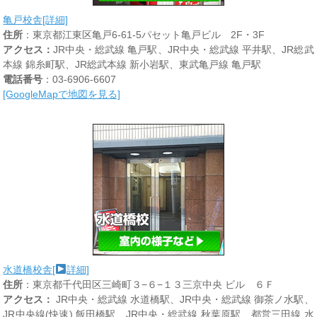
亀戸校舎[詳細]
住所
：東京都江東区亀戸6-61-5パセット亀戸ビル 2F・3F
アクセス：
JR中央・総武線 亀戸駅、JR中央・総武線 平井駅、JR総武
本線 錦糸町駅、JR総武本線 新小岩駅、東武亀戸線 亀戸駅
電話番号
：03-6906-6607
[GoogleMapで地図を見る]
水道橋校舎[
詳細]
住所
：東京都千代田区三崎町３−６−１３三京中央 ビル ６Ｆ
アクセス：
JR中央・総武線 水道橋駅、JR中央・総武線 御茶ノ水駅、
JR中央線(快速) 飯田橋駅、JR中央・総武線 秋葉原駅、都営三田線 水