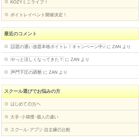
KOZYミニライブ！
ボイトレイベント開催決定！
最近のコメント
話題の通い放題本格ボイトレ！キャンペーン中♪
に
ZAN
より
やっと涼しくなってきた？
に
ZAN
より
声門下圧の調整
に
ZAN
より
スクール選びでお悩みの方
はじめての方へ
大手・小規模・個人の違い
スクール・アプリ・自主練の比較