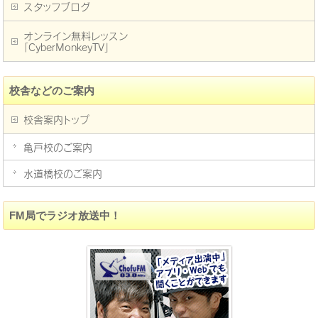
スタッフブログ
オンライン無料レッスン
「CyberMonkeyTV」
校舎などのご案内
校舎案内トップ
亀戸校のご案内
水道橋校のご案内
FM局でラジオ放送中！