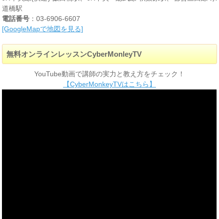
道橋駅
電話番号
：03-6906-6607
[GoogleMapで地図を見る]
無料オンラインレッスンCyberMonleyTV
YouTube動画で講師の実力と教え方をチェック！
【CyberMonkeyTVはこちら】