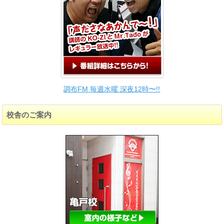
調布FM 毎週水曜 深夜12時〜!!
校舎のご案内