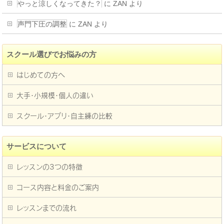
やっと涼しくなってきた？
に
ZAN
より
声門下圧の調整
に
ZAN
より
スクール選びでお悩みの方
はじめての方へ
大手・小規模・個人の違い
スクール・アプリ・自主練の比較
サービスについて
レッスンの3つの特徴
コース内容と料金のご案内
レッスンまでの流れ