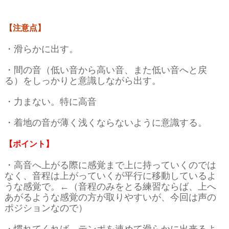
【注意点】
・滑らかに出す。
・間の音（低い音から高い音、また低い音へと戻
る）をしっかりと意識しながら出す。
・力まない。特に高音
・着地の音が薄く浅くならないように意識する。
【ポイント】
・高音へ上がる際に感覚まで上に持っていくのでは
なく、音程は上がっていくが平行に移動しているよ
うな感覚で。←（音程のみをとる練習ならば、上へ
あがるような感覚の方が取りやすいが、今回は声の
ポジションなので）
・慣れてくれば、テンポを速めて滑らかに出来るよ