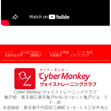
トップ
はじめての方へ
レッスンの特徴
コース・料金
お客さまの声
講師紹介
校舎案内
スタッフブログ
Cyber Monkey ヴォイストレーニングクラブ
亀戸校：東京都江東区亀戸6-61-5パセット亀戸ビル 2
F・3F
水道橋校：東京都千代田区三崎町３−６−１３三京中央ビ