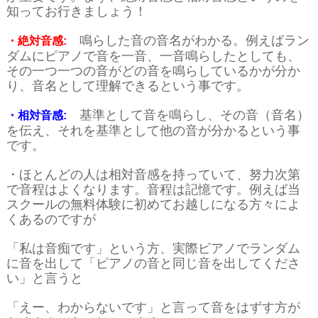
知ってお行きましょう！
鳴らした音の音名がわかる。例えばラン
・絶対音感:
ダムにピアノで音を一音、一音鳴らしたとしても、
その一つ一つの音がどの音を鳴らしているかが分か
り、音名として理解できるという事です。
基準として音を鳴らし、その音（音名）
・相対音感:
を伝え、それを基準として他の音が分かるという事
です。
・ほとんどの人は相対音感を持っていて、努力次第
で音程はよくなります。音程は記憶です。例えば当
スクールの無料体験に初めてお越しになる方々によ
くあるのですが
「私は音痴です」という方、実際ピアノでランダム
に音を出して「ピアノの音と同じ音を出してくださ
い」と言うと
「えー、わからないです」と言って音をはずす方が