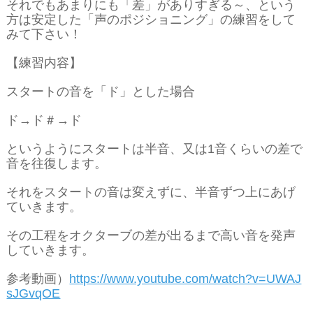
それでもあまりにも「差」がありすぎる～、という
方は安定した「声のポジショニング」の練習をして
みて下さい！
【練習内容】
スタートの音を「ド」とした場合
ド→ド＃→ド
というようにスタートは半音、又は1音くらいの差で
音を往復します。
それをスタートの音は変えずに、半音ずつ上にあげ
ていきます。
その工程をオクターブの差が出るまで高い音を発声
していきます。
参考動画）
https://www.youtube.com/watch?v=UWAJ
sJGvqOE