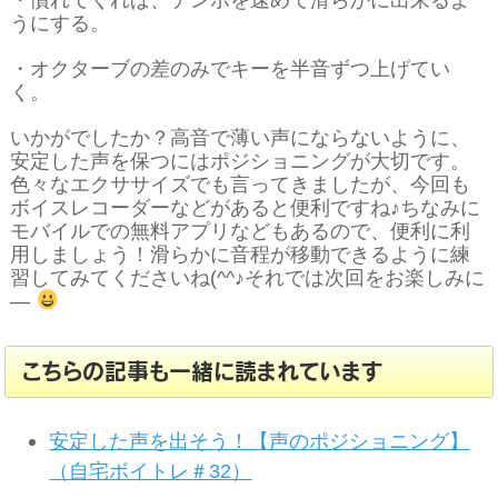
うにする。
・オクターブの差のみでキーを半音ずつ上げてい
く。
いかがでしたか？高音で薄い声にならないように、
安定した声を保つにはポジショニングが大切です。
色々なエクササイズでも言ってきましたが、今回も
ボイスレコーダーなどがあると便利ですね♪ちなみに
モバイルでの無料アプリなどもあるので、便利に利
用しましょう！滑らかに音程が移動できるように練
習してみてくださいね(^^♪それでは次回をお楽しみに
―
こちらの記事も一緒に読まれています
安定した声を出そう！【声のポジショニング】
（自宅ボイトレ＃32）