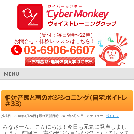
（受付：毎日9時〜22時）
お問合せ・体験レッスンはこちら！
03-6906-6607
MENU
相対音感と声のポジショニング（自宅ボイトレ
＃33）
投稿日 : 2018年8月30日
最終更新日時 : 2018年8月30日
カテゴリー :
ボイトレ
みなさーん、こんにちは！今日も元気に発声しまし
ょう♪ 前回は、声のポジションなどについてレクチ