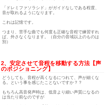
「ドレミファソラシド」がガイドなしである程度、
音が取れるようになります。
これは記憶です。
つまり、苦手な曲でも何度も正確な音程で練習すれ
ば、外さなくなります。（自分の音域以上のものは
別）
2、安定させて音程を移動する方法【声
のポジショニング】
どうしても、音程が高くなるにつれて、声が細くな
る。という事を感じたことないですか？？
もちろん高音発声時は、低音より細い声質になるの
は当たり前なのですが