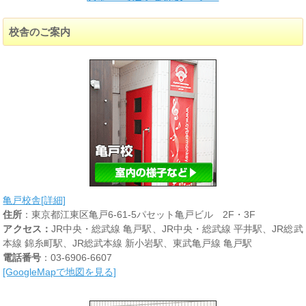
校舎のご案内
亀戸校舎[詳細]
住所
：東京都江東区亀戸6-61-5パセット亀戸ビル 2F・3F
アクセス：
JR中央・総武線 亀戸駅、JR中央・総武線 平井駅、JR総武
本線 錦糸町駅、JR総武本線 新小岩駅、東武亀戸線 亀戸駅
電話番号
：03-6906-6607
[GoogleMapで地図を見る]