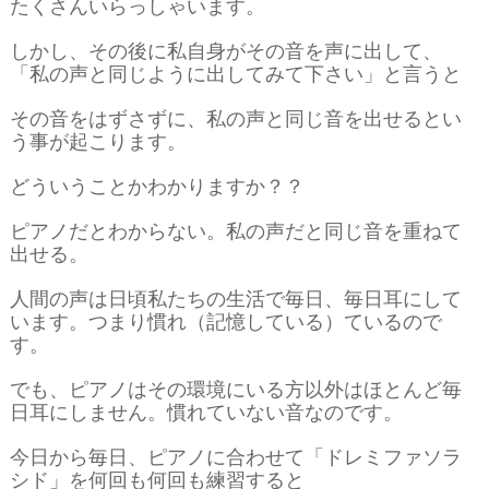
たくさんいらっしゃいます。
しかし、その後に私自身がその音を声に出して、
「私の声と同じように出してみて下さい」と言うと
その音をはずさずに、私の声と同じ音を出せるとい
う事が起こります。
どういうことかわかりますか？？
ピアノだとわからない。私の声だと同じ音を重ねて
出せる。
人間の声は日頃私たちの生活で毎日、毎日耳にして
います。つまり慣れ（記憶している）ているので
す。
でも、ピアノはその環境にいる方以外はほとんど毎
日耳にしません。慣れていない音なのです。
今日から毎日、ピアノに合わせて「ドレミファソラ
シド」を何回も何回も練習すると